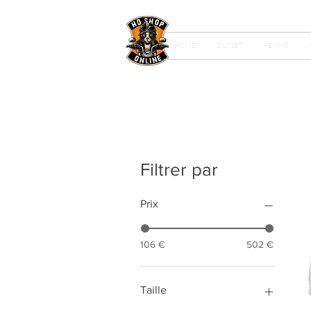
HOME
OUTLET
FEMME
Filtrer par
Prix
106 €
502 €
Taille