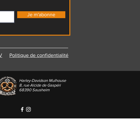
Je m'abonne
V
Politique de confidentialité
Harley-Davidson Mulhouse
8, rue Alcide de Gaspéri
68390 Sausheim