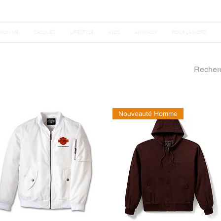
HOMME
CASQUES
LIFESTYLE
KIDS
ANIMAUX
POUR LA MOTO
Nouveauté Homme