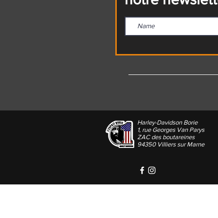
Harley-Davidson Borie
1, rue Georges Van Parys
ZAC des boutareines
94350 Villiers sur Marne