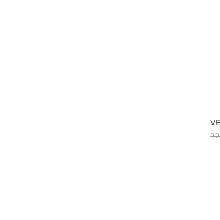
VE
Pri
32