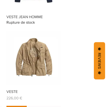
Aperçu rapide
VESTE JEAN HOMME
Rupture de stock
REVIEWS
Aperçu rapide
VESTE
Prix
226,00 €