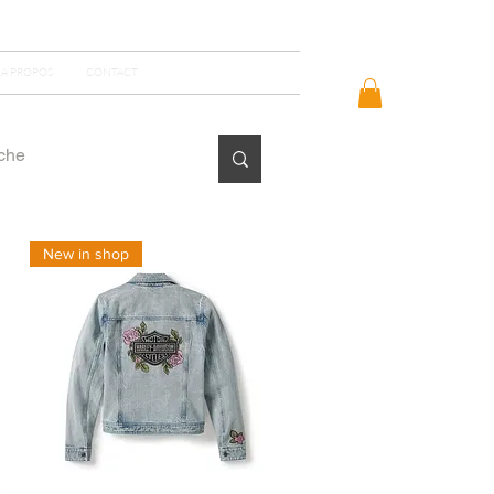
Se connecter
A PROPOS
CONTACT
New in shop