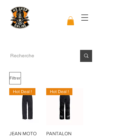
Filtrer
Hot Deal !
Hot Deal !
JEAN MOTO
PANTALON