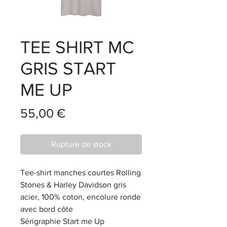
TEE SHIRT MC
GRIS START
ME UP
Prix
55,00 €
Rupture de stock
Tee-shirt manches courtes Rolling
Stones & Harley Davidson gris
acier, 100% coton, encolure ronde
avec bord côte
Sérigraphie Start me Up