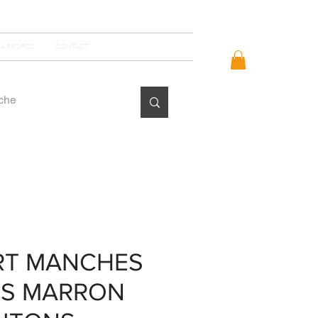
Se connecter
A PROPOS
CONTACT
IRT MANCHES
S MARRON