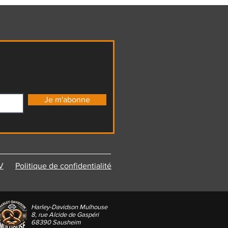
Je m'abonne
V
Politique de confidentialité
Harley-Davidson Mulhouse
8, rue Alcide de Gaspéri
68390 Sausheim