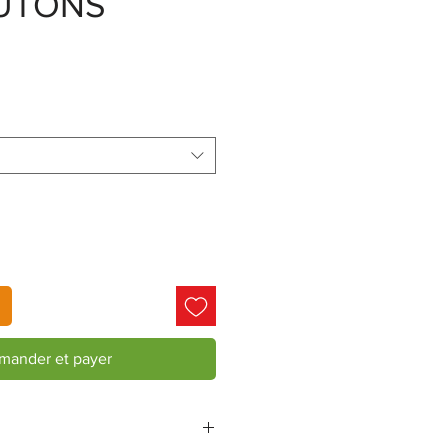
UTONS
ander et payer