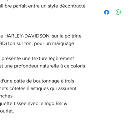
ilibre parfait entre un style décontracté
96089-23VM
trage HARLEY-DAVIDSON sur la poitrine
t 3D) ton sur ton, pour un marquage
su présente une texture légèrement
t une profondeur naturelle à ce coloris
e d'une patte de boutonnage à trois
nets côtelés élastiques qui assurent
nches.
iquette tissée avec le logo Bar &
ourlet.