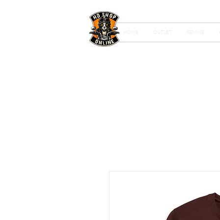
HOME
OUTLET
FEMME