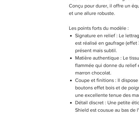
Conçu pour durer, il offre un équ
et une allure robuste.
Les points forts du modèle :
Signature en relief : Le let
est réalisé en gaufrage (effe
présent mais subtil.
Matière authentique : Le tis
flammée qui donne du relief e
marron chocolat.
Coupe et finitions : Il dispos
boutons effet bois et de poig
une excellente tenue des ma
Détail discret : Une petite ét
Shield est cousue au bas de l'