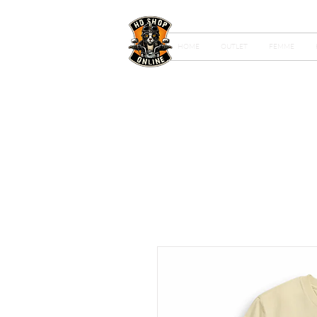
HOME
OUTLET
FEMME