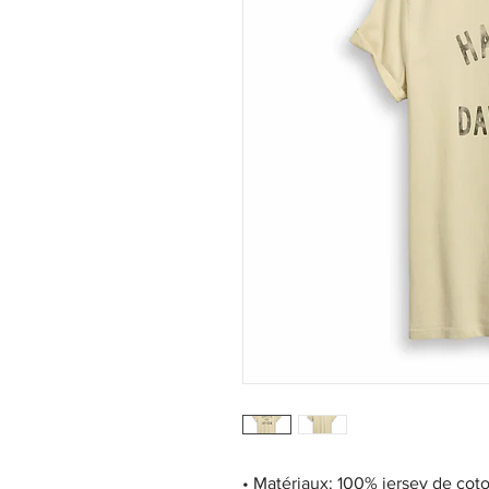
•
Matériaux:
100% jersey de coto