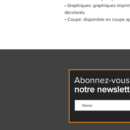
•
Graphiques:
graphiques imprimé
décolorés.
•
Coupe:
disponible en coupe aj
Abonnez-vous
notre newslett