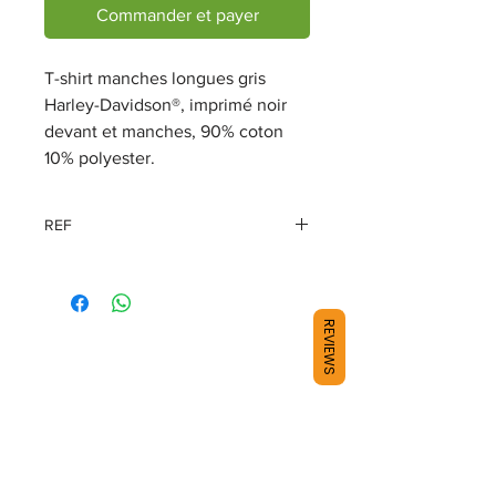
Commander et payer
T-shirt manches longues gris
Harley-Davidson®, imprimé noir
devant et manches, 90% coton
10% polyester.
REF
1580964
REVIEWS