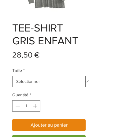
TEE-SHIRT
GRIS ENFANT
Prix
28,50 €
Taille
*
Quantité
*
Ajouter au panier