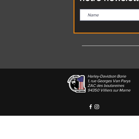
Harley-Davidson Borie
1, rue Georges Van Parys
ZAC des boutareines
94350 Villiers sur Marne