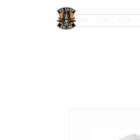
HOME
OUTLET
FEMME