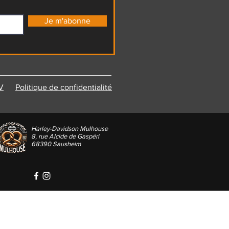
Je m'abonne
V
Politique de confidentialité
Harley-Davidson Mulhouse
8, rue Alcide de Gaspéri
68390 Sausheim