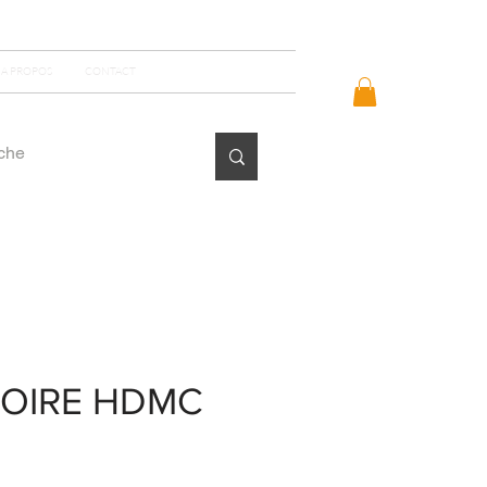
Se connecter
A PROPOS
CONTACT
NOIRE HDMC