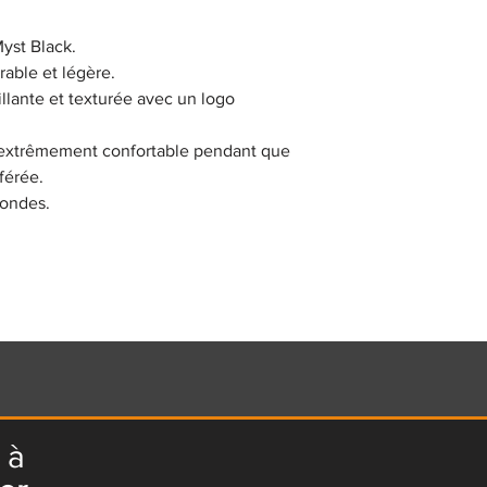
yst Black.
rable et légère.
llante et texturée avec un logo
 extrêmement confortable pendant que
éférée.
-ondes.
 à