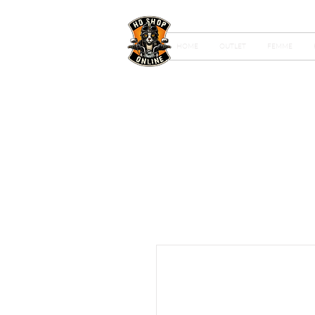
HOME
OUTLET
FEMME