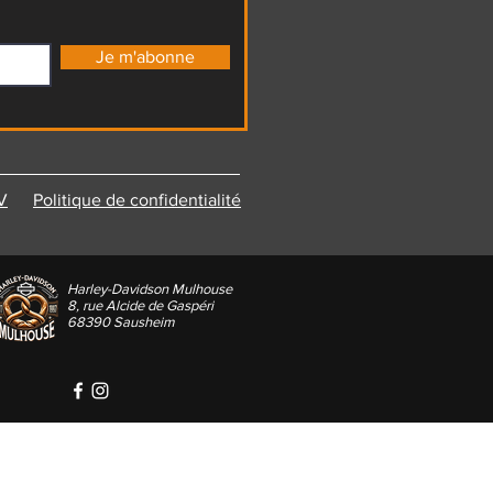
Je m'abonne
V
Politique de confidentialité
Harley-Davidson Mulhouse
8, rue Alcide de Gaspéri
68390 Sausheim