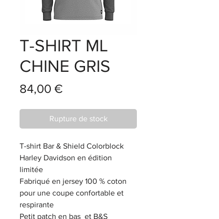
T-SHIRT ML
CHINE GRIS
Prix
84,00 €
Rupture de stock
T-shirt Bar & Shield Colorblock
Harley Davidson en édition
limitée
Fabriqué en jersey 100 % coton
pour une coupe confortable et
respirante
Petit patch en bas et B&S