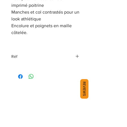
imprimé poitrine
Manches et col contrastés pour un
look athlétique
Encolure et poignets en maille
côtelée.
Réf
96080-23VM
REVIEWS