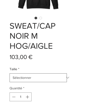
SWEAT/CAP
NOIR M
HOG/AIGLE
Prix
103,00 €
Taille
*
Quantité
*