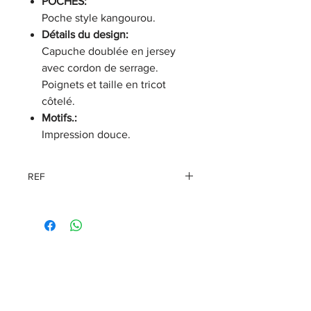
POCHES:
Poche style kangourou.
Détails du design:
Capuche doublée en jersey
avec cordon de serrage.
Poignets et taille en tricot
côtelé.
Motifs.:
Impression douce.
REF
96888-25VX/000M