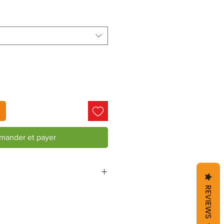
ander et payer
REVIEWS