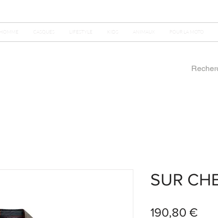
HOMME
CASQUES
LIFESTYLE
KIDS
ANIMAUX
POUR LA MOTO
SUR CH
Prix
190,80 €