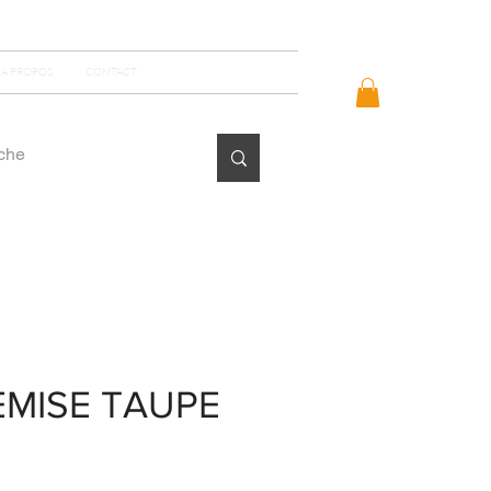
Se connecter
A PROPOS
CONTACT
EMISE TAUPE