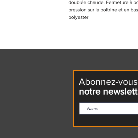
doublée chaude. Fermeture à bo
pression sur la poitrine et en b
polyester.
Abonnez-vous
notre newslett