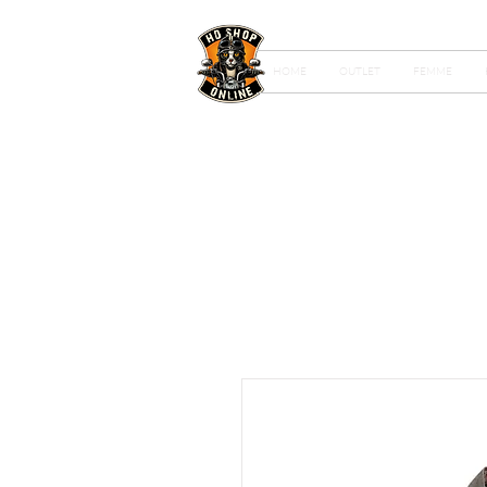
HOME
OUTLET
FEMME