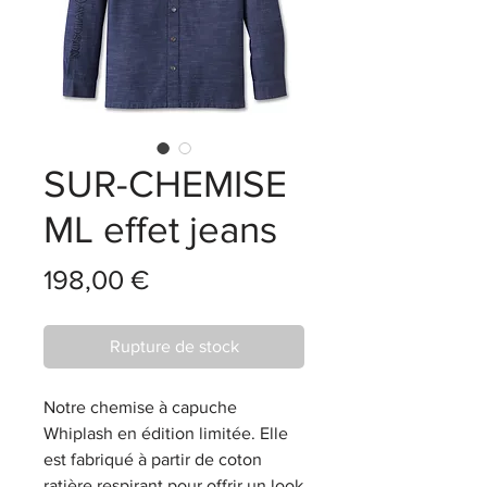
SUR-CHEMISE
ML effet jeans
Prix
198,00 €
Rupture de stock
Notre chemise à capuche
Whiplash en édition limitée. Elle
est fabriqué à partir de coton
ratière respirant pour offrir un look