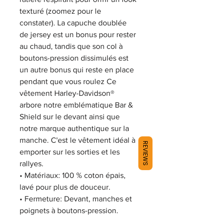
texturé (zoomez pour le
constater). La capuche doublée
de jersey est un bonus pour rester
au chaud, tandis que son col à
boutons-pression dissimulés est
un autre bonus qui reste en place
pendant que vous roulez Ce
vêtement Harley-Davidson®
arbore notre emblématique Bar &
Shield sur le devant ainsi que
notre marque authentique sur la
manche. C'est le vêtement idéal à
REVIEWS
emporter sur les sorties et les
rallyes.
•
Matériaux:
100 % coton épais,
lavé pour plus de douceur.
•
Fermeture:
Devant, manches et
poignets à boutons-pression.