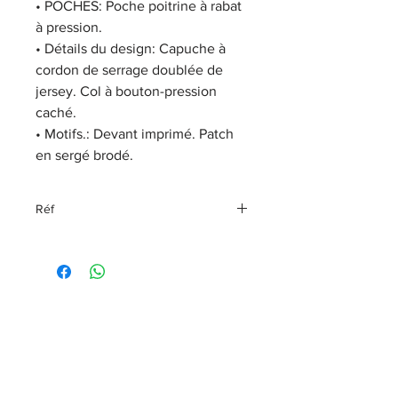
•
POCHES:
Poche poitrine à rabat
à pression.
•
Détails du design:
Capuche à
cordon de serrage doublée de
jersey. Col à bouton-pression
caché.
•
Motifs.:
Devant imprimé. Patch
en sergé brodé.
Réf
96876-23vm