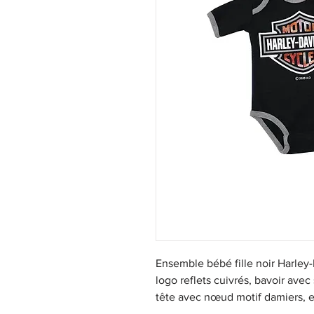
Ensemble bébé fille noir Harle
logo reflets cuivrés, bavoir ave
tête avec nœud motif damiers, 