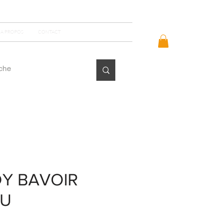
Se connecter
A PROPOS
CONTACT
DY BAVOIR
AU