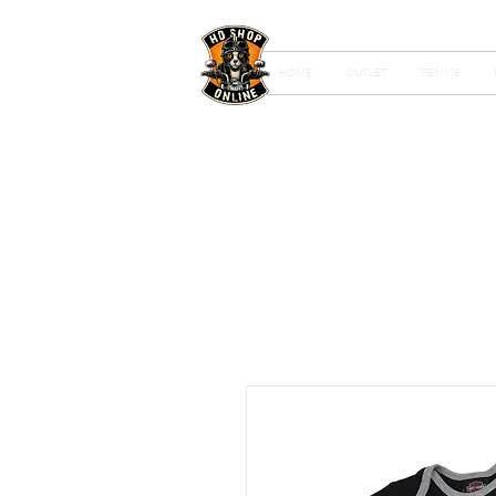
HOME
OUTLET
FEMME