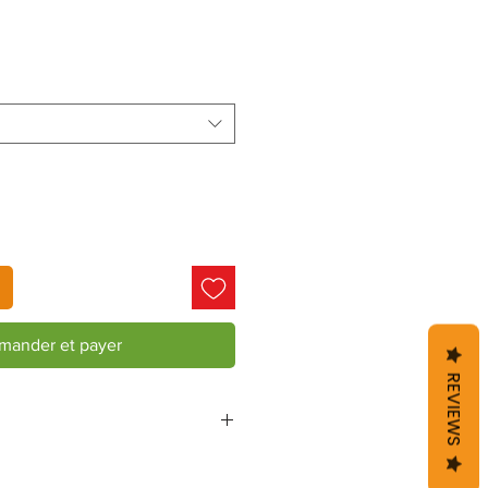
ander et payer
REVIEWS