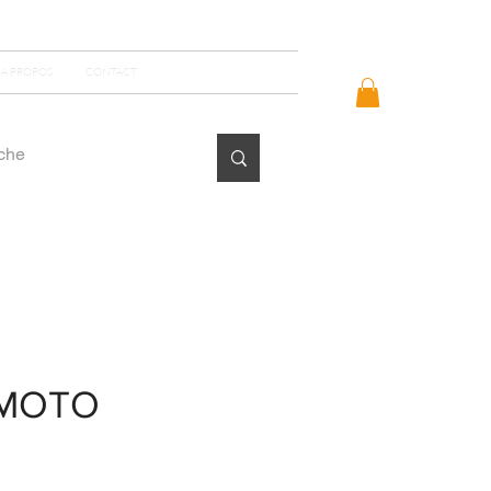
Se connecter
A PROPOS
CONTACT
MOTO