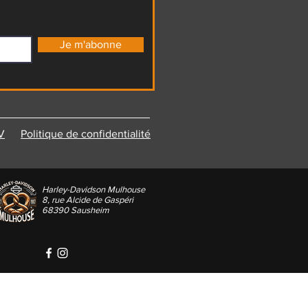
Je m'abonne
V
Politique de confidentialité
Harley-Davidson Mulhouse
8, rue Alcide de Gaspéri
68390 Sausheim