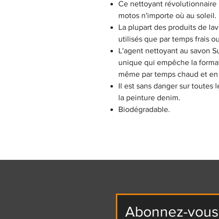
Ce nettoyant révolutionnaire
motos n'importe où au soleil.
La plupart des produits de l
utilisés que par temps frais 
L'agent nettoyant au savon S
unique qui empêche la format
même par temps chaud et en p
Il est sans danger sur toutes
la peinture denim.
Biodégradable.
Abonnez-vous