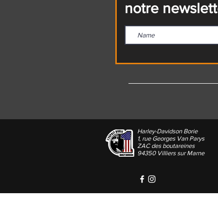
notre newslett
Harley-Davidson Borie
1, rue Georges Van Parys
ZAC des boutareines
94350 Villiers sur Marne