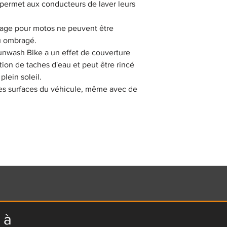
 permet aux conducteurs de laver leurs
avage pour motos ne peuvent être
ou ombragé.
unwash Bike a un effet de couverture
ion de taches d'eau et peut être rincé
lein soleil.
 les surfaces du véhicule, même avec de
 à