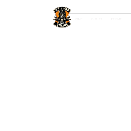
HOME
OUTLET
FEMME