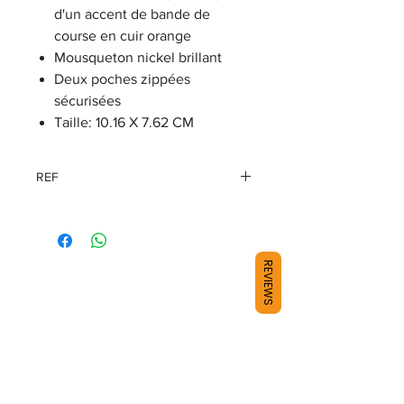
d'un accent de bande de
course en cuir orange
Mousqueton nickel brillant
Deux poches zippées
sécurisées
Taille: 10.16 X 7.62 CM
REF
VBS6281-ORGBLK
REVIEWS