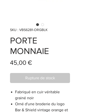
SKU : VBS6281-ORGBLK
PORTE
MONNAIE
Prix
45,00 €
Rupture de stock
Fabriqué en cuir véritable
grainé noir
Orné d'une broderie du logo
Bar & Shield vintage orange et