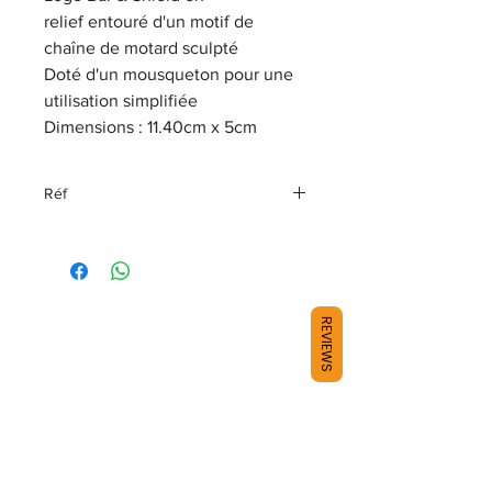
relief entouré d'un motif de
chaîne de motard sculpté
Doté d'un mousqueton pour une
utilisation simplifiée
Dimensions : 11.40cm x 5cm
Réf
KY30806
REVIEWS