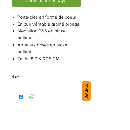
Commander et payer
Porte-clés en forme de coeur
En cuir véritable grainé orange
Médaillon B&S en nickel
brillant
Anneaux brisés en nickel
brillant
Taille: 8.9 X 6.35 CM
REF
REVIEWS
ZWL5898-ORANGE