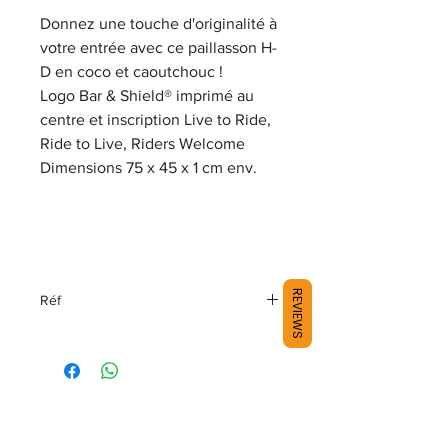
Donnez une touche d'originalité à
votre entrée avec ce paillasson H-
D en coco et caoutchouc !
Logo Bar & Shield® imprimé au
centre et inscription Live to Ride,
Ride to Live, Riders Welcome
Dimensions 75 x 45 x 1 cm env.
REVIEWS
Réf
HDX-99244