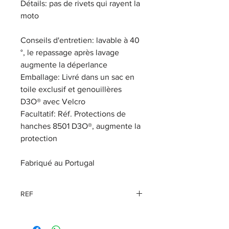
Détails: pas de rivets qui rayent la
moto
Conseils d'entretien: lavable à 40
°, le repassage après lavage
augmente la déperlance
Emballage: Livré dans un sac en
toile exclusif et genouillères
D3O® avec Velcro
Facultatif: Réf. Protections de
hanches 8501 D3O®, augmente la
protection
Fabriqué au Portugal
REF
1050