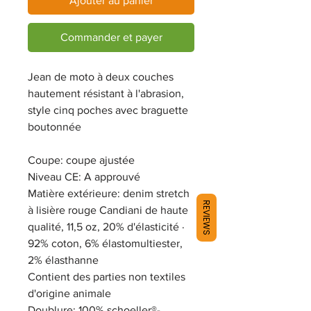
Ajouter au panier
Commander et payer
Jean de moto à deux couches
hautement résistant à l'abrasion,
style cinq poches avec braguette
boutonnée
Coupe: coupe ajustée
Niveau CE: A approuvé
Matière extérieure: denim stretch
REVIEWS
à lisière rouge Candiani de haute
qualité, 11,5 oz, 20% d'élasticité ·
92% coton, 6% élastomultiester,
2% élasthanne
Contient des parties non textiles
d'origine animale
Doublure: 100% schoeller®-