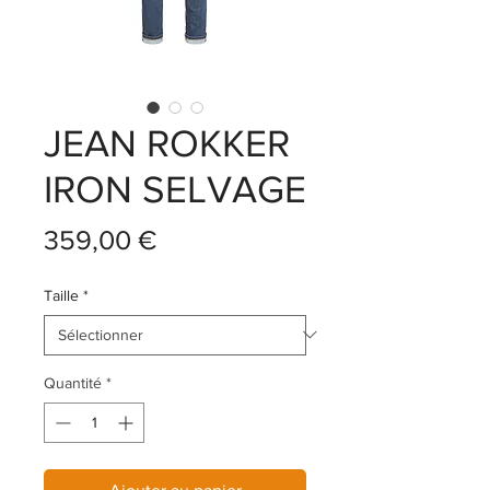
JEAN ROKKER
IRON SELVAGE
Prix
359,00 €
Taille
*
Quantité
*