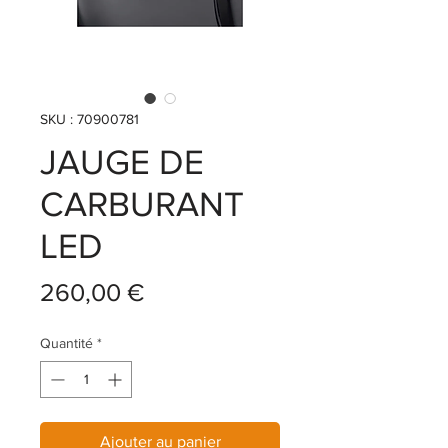
SKU : 70900781
JAUGE DE
CARBURANT
LED
Prix
260,00 €
Quantité
*
Ajouter au panier