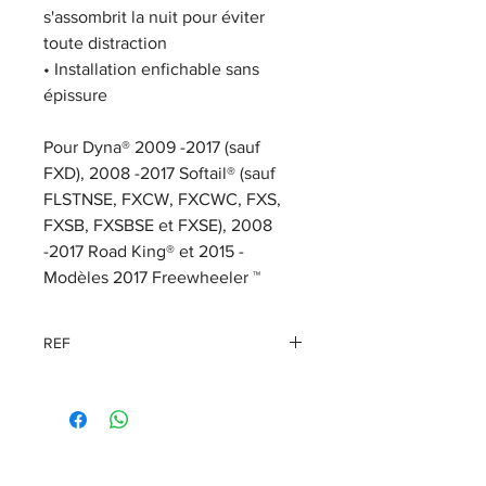
s'assombrit la nuit pour éviter
toute distraction
•
Installation enfichable sans
épissure
Pour Dyna® 2009 -2017 (sauf
FXD), 2008 -2017 Softail® (sauf
FLSTNSE, FXCW, FXCWC, FXS,
FXSB, FXSBSE et FXSE), 2008
-2017 Road King® et 2015 -
Modèles 2017 Freewheeler ™
REF
70900781