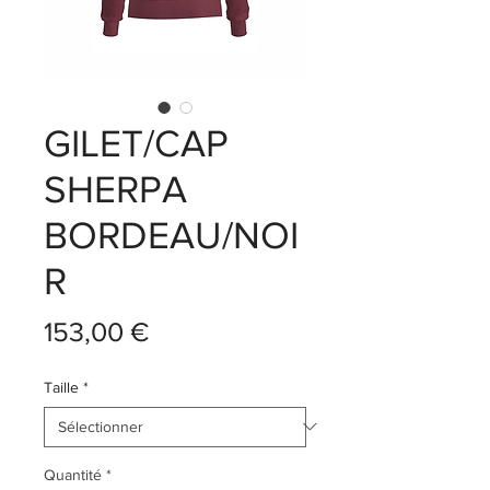
GILET/CAP
SHERPA
BORDEAU/NOI
R
Prix
153,00 €
Taille
*
Quantité
*