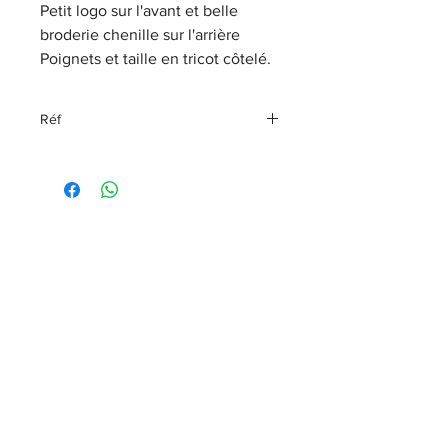
Petit logo sur l'avant et belle
broderie chenille sur l'arrière
Poignets et taille en tricot côtelé.
Réf
96406-23VW