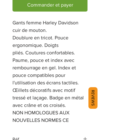
Commander et payer
Gants femme Harley Davidson
c
uir de mouton.
Doublure en tricot. Pouce
ergonomique. Doigts
pliés. Coutures confortables.
Paume, pouce et index avec
rembourrage en gel. Index et
pouce compatibles pour
l'utilisation des écrans tactiles.
Œillets décoratifs avec motif
REVIEWS
tressé et laçage. Badge en métal
avec crâne et os croisés.
NON HOMOLOGUES AUX
NOUVELLES NORMES CE
Réf