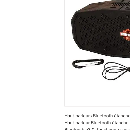
Haut-parleurs Bluetooth étanche
Haut-parleur Bluetooth étanche 
Bluetooth v3.0, fonctionne avec