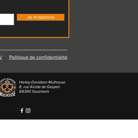
Je m'abonne
V
Politique de confidentialité
Harley-Davidson Mulhouse
8, rue Alcide de Gaspéri
68390 Sausheim