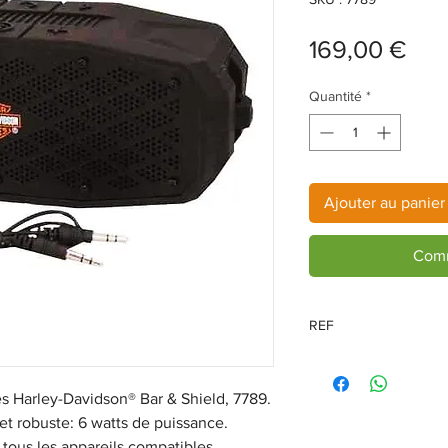
Prix
169,00 €
Quantité
*
Ajouter au panier
Comm
REF
7789
s Harley-Davidson® Bar & Shield, 7789.
et robuste: 6 watts de puissance.
 tous les appareils compatibles