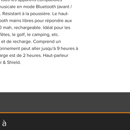
 musicale en mode Bluetooth (avant /
. Résistant à la poussière. Le haut-
tooth mains libres pour répondre aux
 mah, rechargeable. Idéal pour les
êtes, le golf, le camping, etc.
s et de recharge. Comprend un
nnement peut aller jusqu'à 9 heures à
rge est de 2 heures. Haut-parleur
r & Shield.
 à