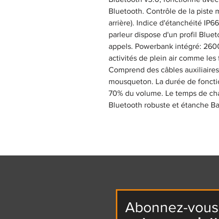
Bluetooth. Contrôle de la piste
arrière). Indice d'étanchéité IP66
parleur dispose d'un profil Blue
appels. Powerbank intégré: 2600
activités de plein air comme les f
Comprend des câbles auxiliaire
mousqueton. La durée de fonctio
70% du volume. Le temps de cha
Bluetooth robuste et étanche Ba
Abonnez-vous