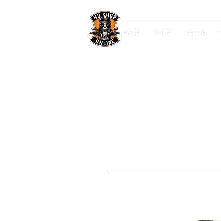
HOME
OUTLET
FEMME