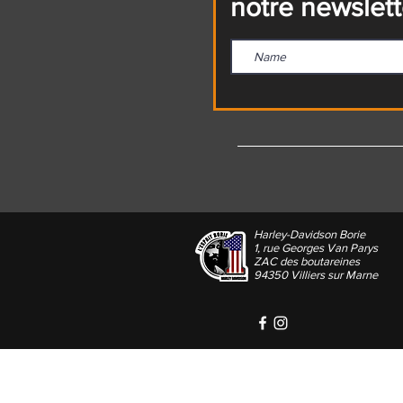
notre newslett
Harley-Davidson Borie
1, rue Georges Van Parys
ZAC des boutareines
94350 Villiers sur Marne