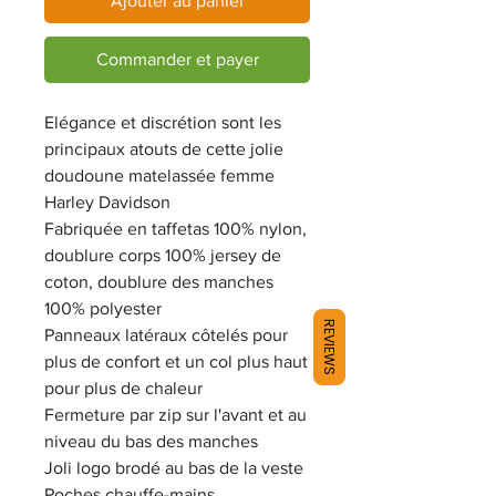
Ajouter au panier
Commander et payer
Elégance et discrétion sont les
principaux atouts de cette jolie
doudoune matelassée femme
Harley Davidson
Fabriquée en taffetas 100% nylon,
doublure corps 100% jersey de
coton, doublure des manches
100% polyester
REVIEWS
Panneaux latéraux côtelés pour
plus de confort et un col plus haut
pour plus de chaleur
Fermeture par zip sur l'avant et au
niveau du bas des manches
Joli logo brodé au bas de la veste
Poches chauffe-mains