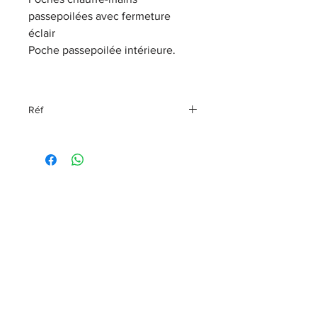
passepoilées avec fermeture
éclair
Poche passepoilée intérieure.
Réf
97428-23VW