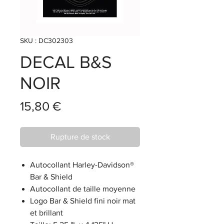
SKU : DC302303
DECAL B&S
NOIR
Prix
15,80 €
Rupture de stock
Autocollant Harley-Davidson®
Bar & Shield
Autocollant de taille moyenne
Logo Bar & Shield fini noir mat
et brillant