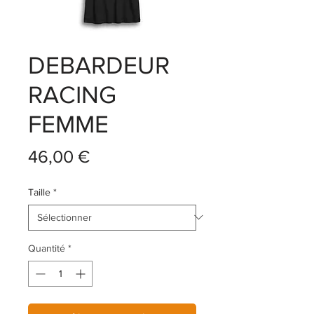
DEBARDEUR
RACING
FEMME
Prix
46,00 €
Taille
*
Quantité
*