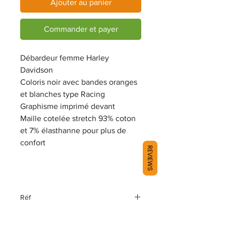
Ajouter au panier
Commander et payer
Débardeur femme Harley
Davidson
Coloris noir avec bandes oranges
et blanches type Racing
Graphisme imprimé devant
Maille cotelée stretch 93% coton
et 7% élasthanne pour plus de
confort
REVIEWS
Réf
96400-20VW