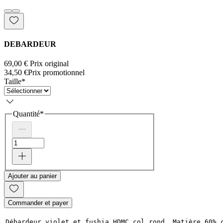
DEBARDEUR
69,00 €
Prix original
34,50 €
Prix promotionnel
Taille
*
Quantité
*
Ajouter au panier
Commander et payer
Débardeur violet et fushia HDMC col rond. Matière 60% 