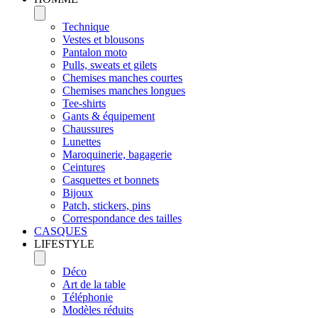
Technique
Vestes et blousons
Pantalon moto
Pulls, sweats et gilets
Chemises manches courtes
Chemises manches longues
Tee-shirts
Gants & équipement
Chaussures
Lunettes
Maroquinerie, bagagerie
Ceintures
Casquettes et bonnets
Bijoux
Patch, stickers, pins
Correspondance des tailles
CASQUES
LIFESTYLE
Déco
Art de la table
Téléphonie
Modèles réduits