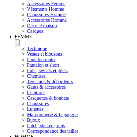
Accessoires Femme
Vêtements Homme
Chaussures Homme
Accessoires Homme
Déco et maison
Casques
FEMME
Technique
Vestes et blousons
Pantalon moto
Pantalon et short
Pulls, sweats et gilets
Chemises
Tee-shirts & débardeurs
Gants & accessoires
Ceintures
Casquettes & bonnets
Chaussures
Lunettes
Maroquinerie & bagagerie
Bijoux
Patch, stickers, pins
Correspondance des tailles
HOMME