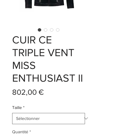
CUIR CE
TRIPLE VENT
MISS
ENTHUSIAST II
Prix
802,00 €
Taille
*
Quantité
*