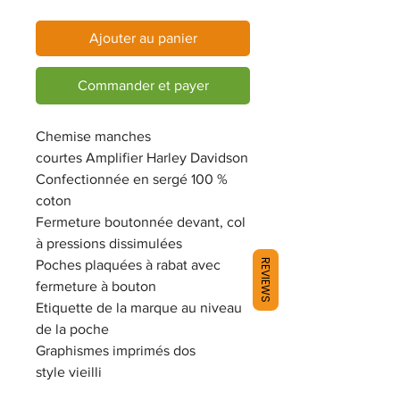
Ajouter au panier
Commander et payer
Chemise manches
courtes Amplifier Harley Davidson
Confectionnée en sergé 100 %
coton
Fermeture
boutonnée devant, col
à pressions dissimulées
REVIEWS
Poches
plaquées à rabat avec
fermeture à bouton
Etiquette de la marque au niveau
de la poche
Graphismes
imprimés dos
style vieilli