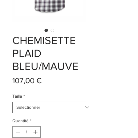
CHEMISETTE
PLAID
BLEU/MAUVE
Prix
107,00 €
Taille
*
Quantité
*