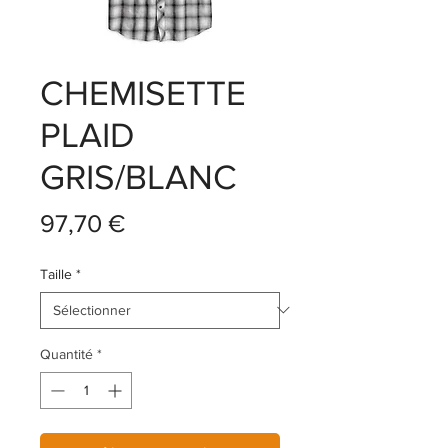
CHEMISETTE
PLAID
GRIS/BLANC
Prix
97,70 €
Taille
*
Quantité
*