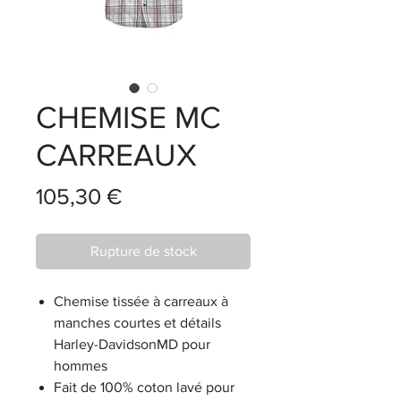
CHEMISE MC
CARREAUX
Prix
105,30 €
Rupture de stock
Chemise tissée à carreaux à
manches courtes et détails
Harley-DavidsonMD pour
hommes
Fait de 100% coton lavé pour