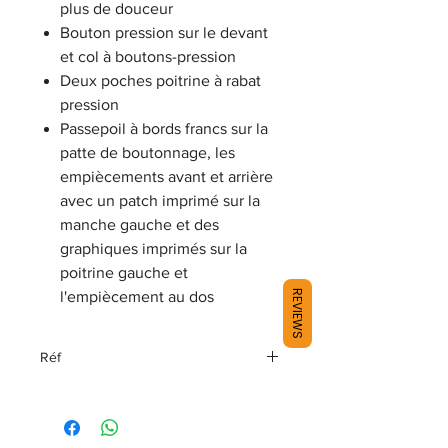
plus de douceur
Bouton pression sur le devant
et col à boutons-pression
Deux poches poitrine à rabat
pression
Passepoil à bords francs sur la
patte de boutonnage, les
empiècements avant et arrière
avec un patch imprimé sur la
manche gauche et des
graphiques imprimés sur la
poitrine gauche et
REVIEWS
l'empiècement au dos
Réf
96115-16VM TR