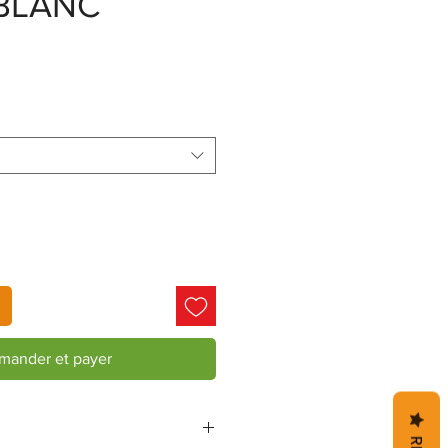
BLANC
ander et payer