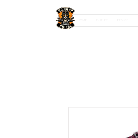
HOME
OUTLET
FEMME