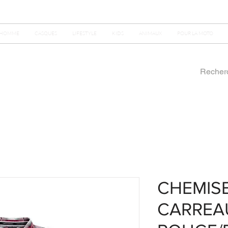
HOMME
CASQUES
LIFESTYLE
KIDS
ANIMAUX
POUR LA MOTO
CHEMIS
CARREA