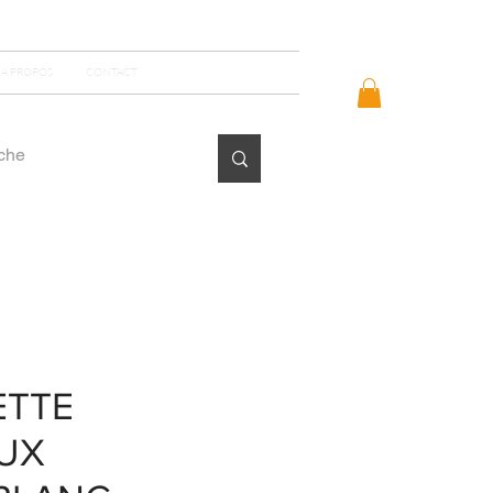
Se connecter
A PROPOS
CONTACT
ETTE
UX