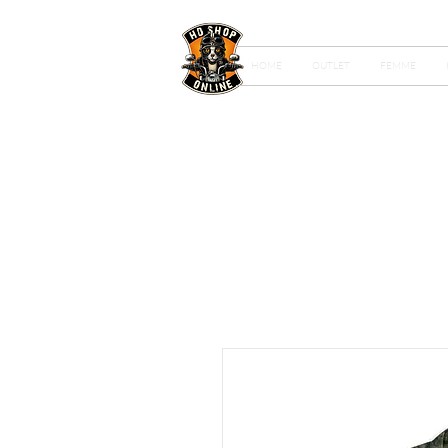
HOME
OUTLET
FEMME