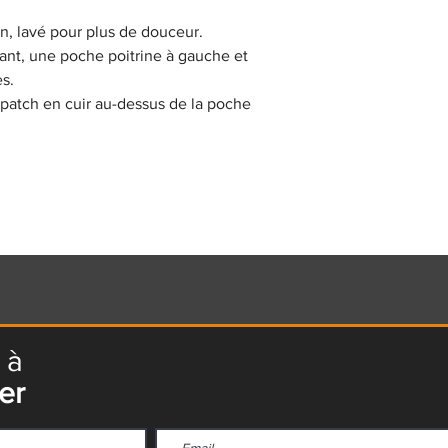
, lavé pour plus de douceur.
ant, une poche poitrine à gauche et
s.
 patch en cuir au-dessus de la poche
 à
er