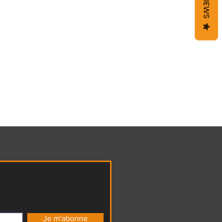
REVIEWS
Je m'abonne