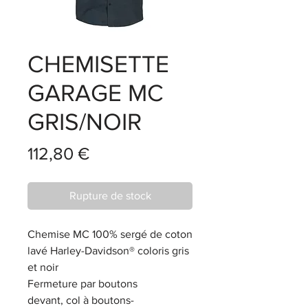
CHEMISETTE
GARAGE MC
GRIS/NOIR
Prix
112,80 €
Rupture de stock
Chemise MC 100% sergé de coton
lavé Harley-Davidson® coloris gris
et noir
Fermeture par boutons
devant, col à boutons-