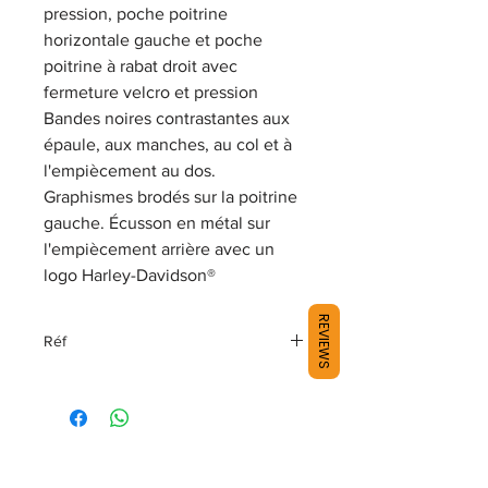
pression, poche poitrine
horizontale gauche et poche
poitrine à rabat droit avec
fermeture velcro et pression
Bandes noires contrastantes aux
épaule, aux manches, au col et à
l'empiècement au dos.
Graphismes brodés sur la poitrine
gauche. Écusson en métal sur
l'empiècement arrière avec un
logo Harley-Davidson®
REVIEWS
Réf
96103-16VM TR