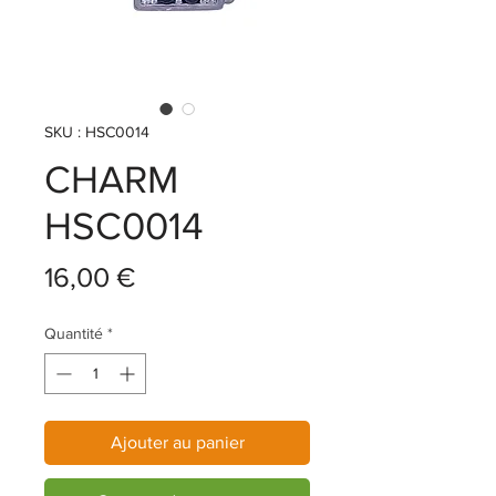
SKU : HSC0014
CHARM
HSC0014
Prix
16,00 €
Quantité
*
Ajouter au panier