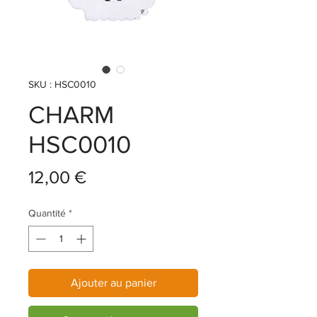
SKU : HSC0010
CHARM
HSC0010
Prix
12,00 €
Quantité
*
Ajouter au panier