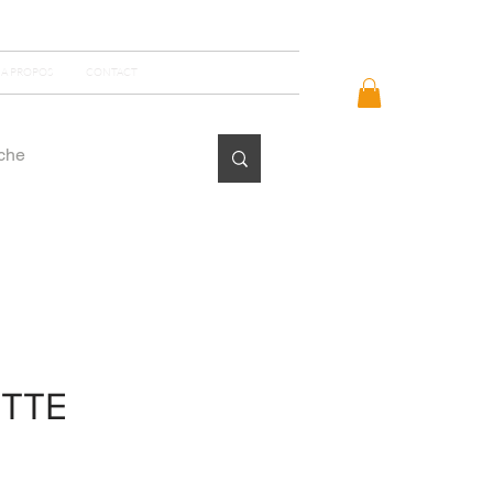
Se connecter
A PROPOS
CONTACT
TTE