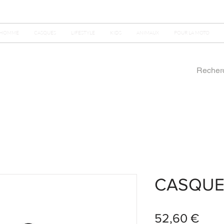
HOMME
CASQUES
LIFESTYLE
KIDS
ANIMAUX
POUR LA MOTO
CASQUE
Prix
52,60 €