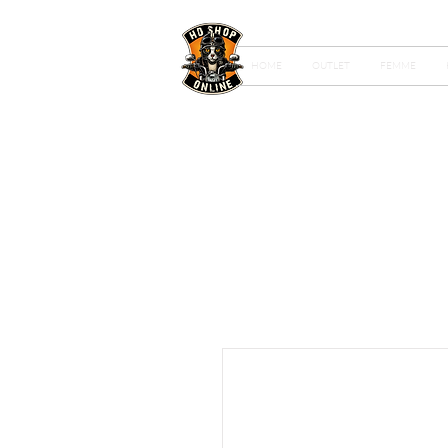
HOME
OUTLET
FEMME