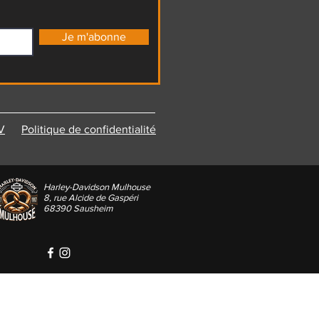
Je m'abonne
V
Politique de confidentialité
Harley-Davidson Mulhouse
8, rue Alcide de Gaspéri
68390 Sausheim