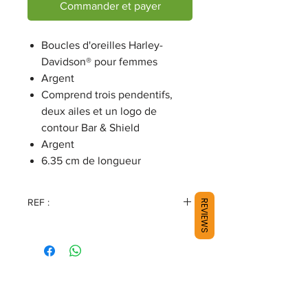
Commander et payer
Boucles d'oreilles Harley-
Davidson® pour femmes
Argent
Comprend trois pendentifs,
deux ailes et un logo de
contour Bar & Shield
Argent
6.35 cm de longueur
REF :
REVIEWS
HDE0219-16