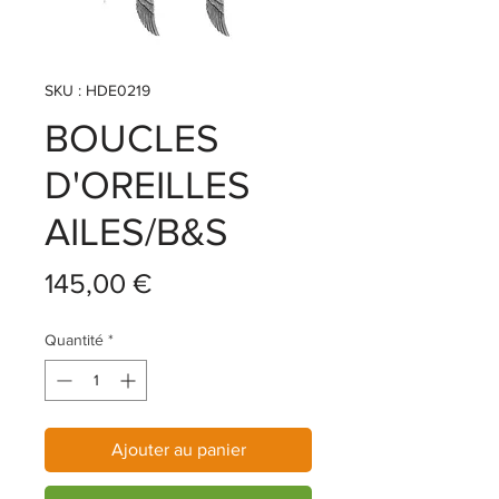
SKU : HDE0219
BOUCLES
D'OREILLES
AILES/B&S
Prix
145,00 €
Quantité
*
Ajouter au panier