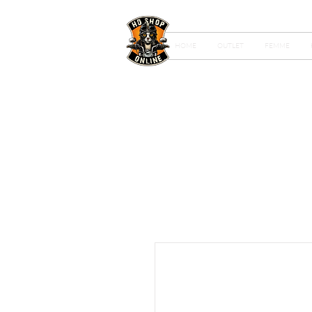
HOME
OUTLET
FEMME