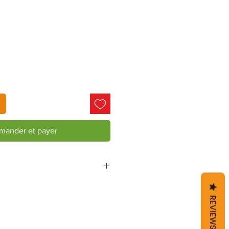
ander et payer
REVIEWS