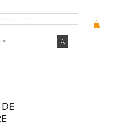
Se connecter
A PROPOS
CONTACT
 DE
RE