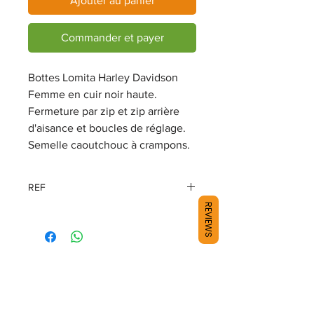
Ajouter au panier
Commander et payer
Bottes Lomita Harley Davidson
Femme en cuir noir haute.
Fermeture par zip et zip arrière
d'aisance et boucles de réglage.
Semelle caoutchouc à crampons.
REF
REVIEWS
D84325