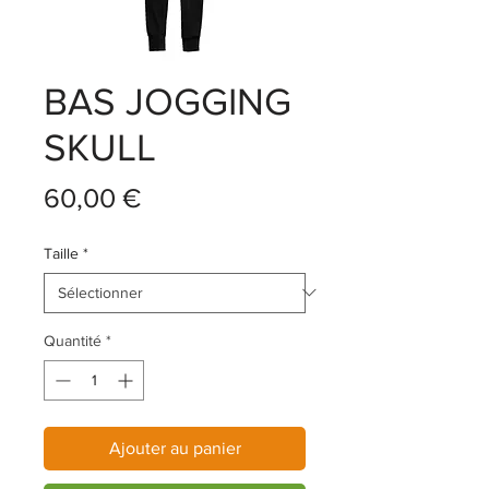
BAS JOGGING
SKULL
Prix
60,00 €
Taille
*
Quantité
*
Ajouter au panier