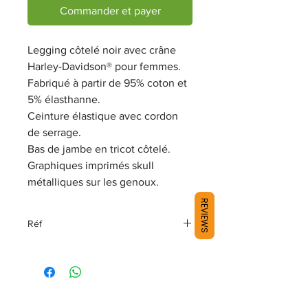
Commander et payer
Legging côtelé noir avec crâne
Harley-Davidson® pour femmes.
Fabriqué à partir de 95% coton et
5% élasthanne.
Ceinture élastique avec cordon
de serrage.
Bas de jambe en tricot côtelé.
Graphiques imprimés skull
métalliques sur les genoux.
REVIEWS
Réf
97611-18VW TR