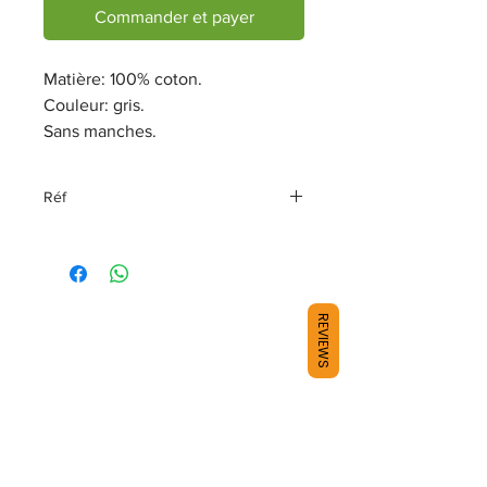
Commander et payer
Matière: 100% coton.
Couleur: gris.
Sans manches.
Réf
96194-17VW
REVIEWS