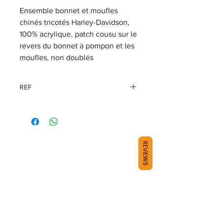
Ensemble bonnet et moufles
chinés tricotés Harley-Davidson,
100% acrylique, patch cousu sur le
revers du bonnet à pompon et les
moufles, non doublés
REF
97628-18VW
REVIEWS