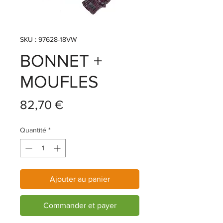
SKU : 97628-18VW
BONNET +
MOUFLES
Prix
82,70 €
Quantité
*
Ajouter au panier
Commander et payer